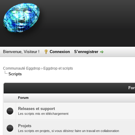
Bienvenue, Visiteur !
Connexion
S’enregistrer
Communauté Eggdrop
›
Eggdrop et scripts
Scripts
For
Forum
Releases et support
Les scripts mis en téléchargement
Projets
Les scripts en projets, si vous désirez faire un travail en collaboration