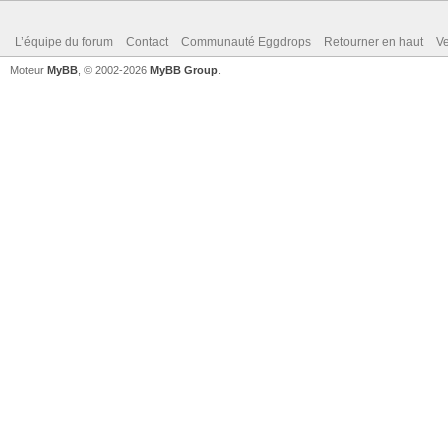
L’équipe du forum
Contact
Communauté Eggdrops
Retourner en haut
Ve
Moteur
MyBB
, © 2002-2026
MyBB Group
.