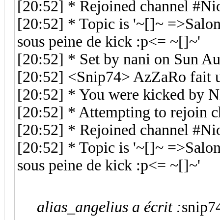
[20:52] * Rejoined channel #N
[20:52] * Topic is '~[]~ =>Salon 
sous peine de kick :p<= ~[]~'
[20:52] * Set by nani on Sun A
[20:52] <Snip74> AzZaRo fait u
[20:52] * You were kicked by 
[20:52] * Attempting to rejoin
[20:52] * Rejoined channel #N
[20:52] * Topic is '~[]~ =>Salon 
sous peine de kick :p<= ~[]~'
alias_angelius a écrit :
snip7