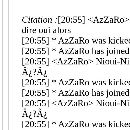
Citation :
[20:55] <AzZaRo> p
dire oui alors
[20:55] * AzZaRo was kicke
[20:55] * AzZaRo has joine
[20:55] <AzZaRo> Nioui-Ni
Â¿?Â¿
[20:55] * AzZaRo was kicke
[20:55] * AzZaRo has joine
[20:55] <AzZaRo> Nioui-Ni
Â¿?Â¿
[20:55] * AzZaRo was kicke