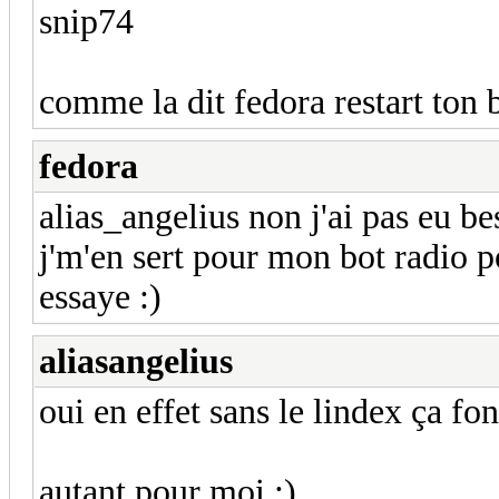
snip74
comme la dit fedora restart ton b
fedora
alias_angelius non j'ai pas eu be
j'm'en sert pour mon bot radio p
essaye :)
aliasangelius
oui en effet sans le lindex ça fo
autant pour moi :)