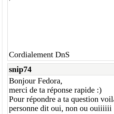
Cordialement DnS
snip74
Bonjour Fedora,
merci de ta réponse rapide :)
Pour répondre a ta question voila
personne dit oui, non ou ouiiiii