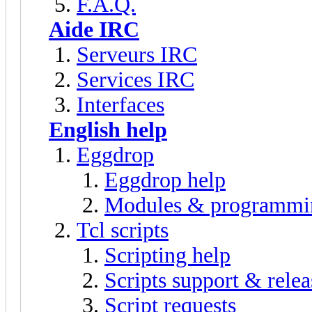
F.A.Q.
Aide IRC
Serveurs IRC
Services IRC
Interfaces
English help
Eggdrop
Eggdrop help
Modules & programmi
Tcl scripts
Scripting help
Scripts support & relea
Script requests