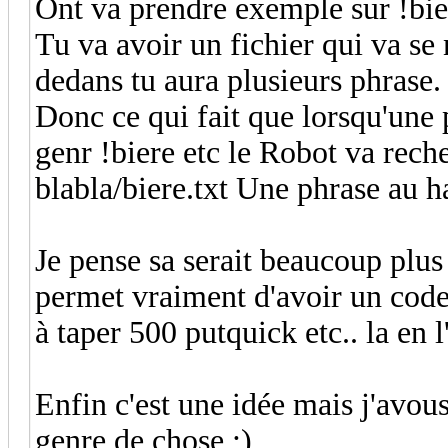
Ont va prendre exemple sur !bie
Tu va avoir un fichier qui va se
dedans tu aura plusieurs phrase.
Donc ce qui fait que lorsqu'un
genr !biere etc le Robot va reche
blabla/biere.txt Une phrase au h
Je pense sa serait beaucoup plu
permet vraiment d'avoir un code 
à taper 500 putquick etc.. la en 
Enfin c'est une idée mais j'avous
genre de chose ;)