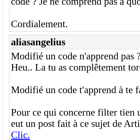
code ? Je ne comprend pas a quoi
Cordialement.
aliasangelius
Modifié un code n'apprend pas 
Heu.. La tu as complêtement tor
Modifié un code t'apprend à te fa
Pour ce qui concerne filter tie
eut un post fait à ce sujet de Ar
Clic.