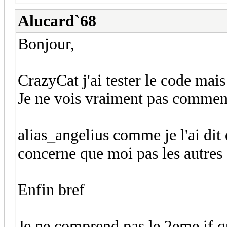
Alucard`68
Bonjour,
CrazyCat j'ai tester le code mai
Je ne vois vraiment pas comment
alias_angelius comme je l'ai di
concerne que moi pas les autres 
Enfin bref
Je ne comprend pas le 2eme if qu