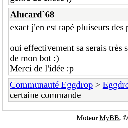
Alucard`68
exact j'en est tapé pluiseurs des
oui effectivement sa serais très
de mon bot :)
Merci de l'idée :p
Communauté Eggdrop
>
Eggdro
certaine commande
Moteur
MyBB
, 