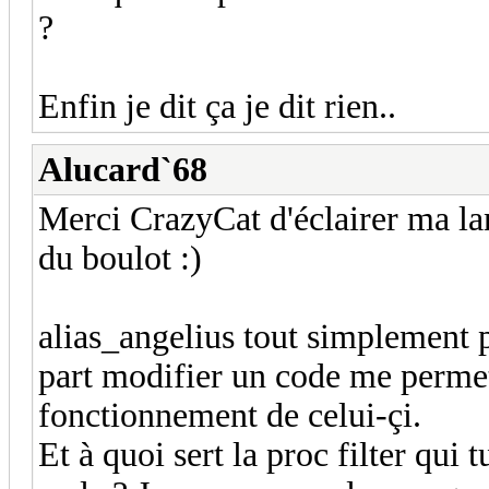
?
Enfin je dit ça je dit rien..
Alucard`68
Merci CrazyCat d'éclairer ma lant
du boulot :)
alias_angelius tout simplement 
part modifier un code me permet
fonctionnement de celui-çi.
Et à quoi sert la proc filter qui 