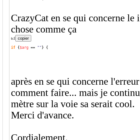
CrazyCat en se qui concerne le i
chose comme ça
tcl
copier
if
{
$arg
 == 
""
}
{
après en se qui concerne l'erreur
comment faire... mais je continu 
mètre sur la voie sa serait cool.
Merci d'avance.
Cordialement.