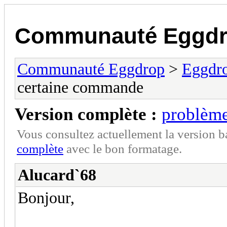
Communauté Eggd
Communauté Eggdrop
>
Eggdro
certaine commande
Version complète :
problème
Vous consultez actuellement la version 
complète
avec le bon formatage.
Alucard`68
Bonjour,