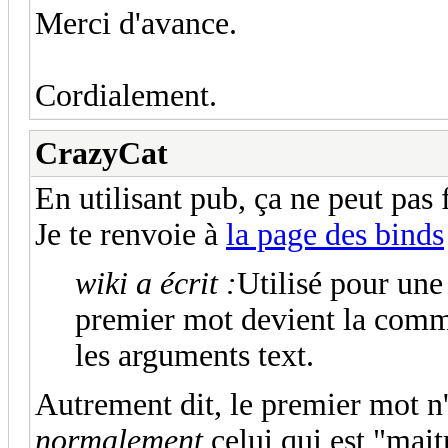
Merci d'avance.
Cordialement.
CrazyCat
En utilisant pub, ça ne peut pas 
Je te renvoie à
la page des binds
wiki a écrit :
Utilisé pour un
premier mot devient la comm
les arguments text.
Autrement dit, le premier mot n'e
normalement
celui qui est "mait