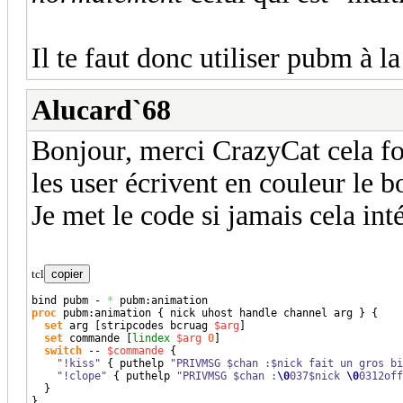
Il te faut donc utiliser pubm à la
Alucard`68
Bonjour, merci CrazyCat cela f
les user écrivent en couleur le b
Je met le code si jamais cela in
tcl
copier
bind pubm - 
*
proc
 pubm:animation 
{
 nick uhost handle channel arg 
}
{
set
 arg 
[
stripcodes bcruag 
$arg
]
set
 commande 
[
lindex
$arg
0
]
switch
 -- 
$commande
{
"!kiss"
{
 puthelp 
"PRIVMSG $chan :$nick fait un gros bi
"!clope"
{
 puthelp 
"PRIVMSG $chan :
\0
037$nick 
\0
0312off
}
}