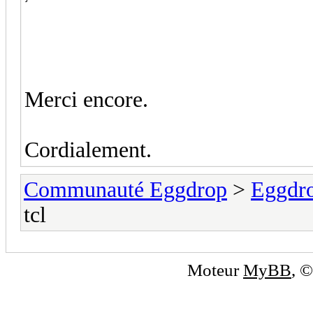
Merci encore.
Cordialement.
Communauté Eggdrop
>
Eggdro
tcl
Moteur
MyBB
, 