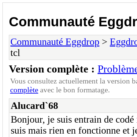
Communauté Eggd
Communauté Eggdrop
>
Eggdro
tcl
Version complète :
Problème
Vous consultez actuellement la version 
complète
avec le bon formatage.
Alucard`68
Bonjour, je suis entrain de codé
suis mais rien en fonctionne et 