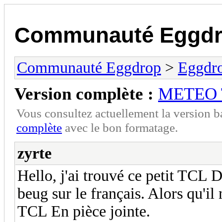
Communauté Eggd
Communauté Eggdrop
>
Eggdro
Version complète :
METEO 
Vous consultez actuellement la version 
complète
avec le bon formatage.
zyrte
Hello, j'ai trouvé ce petit TCL 
beug sur le français. Alors qu'il
TCL En pièce jointe.