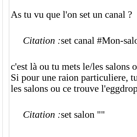
As tu vu que l'on set un canal ?
Citation :
set canal #Mon-sal
c'est là ou tu mets le/les salons
Si pour une raion particuliere, tu
les salons ou ce trouve l'eggdrop
Citation :
set salon ""