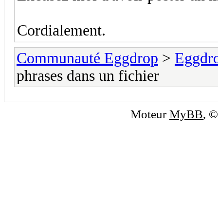
Cordialement.
Communauté Eggdrop
>
Eggdro
phrases dans un fichier
Moteur
MyBB
, 