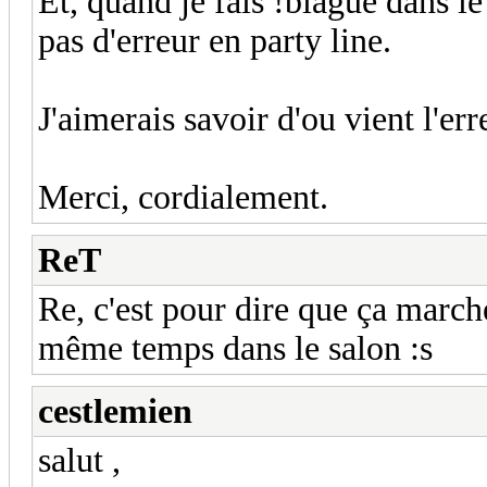
Et, quand je fais !blague dans le
pas d'erreur en party line.
J'aimerais savoir d'ou vient l'err
Merci, cordialement.
ReT
Re, c'est pour dire que ça marche
même temps dans le salon :s
cestlemien
salut ,