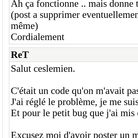
Ah ça fonctionne .. mais donne to
(post a supprimer eventuellemen
même)
Cordialement
ReT
Salut ceslemien.
C'était un code qu'on m'avait pas
J'ai réglé le problème, je me sui
Et pour le petit bug que j'ai mis 
Excusez moi d'avoir poster un m