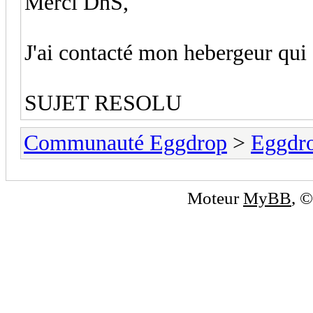
Merci DnS,
J'ai contacté mon hebergeur qui a
SUJET RESOLU
Communauté Eggdrop
>
Eggdro
Moteur
MyBB
, 