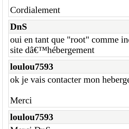
Cordialement
DnS
oui en tant que "root" comme in
site dâ€™hébergement
loulou7593
ok je vais contacter mon heberge
Merci
loulou7593