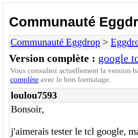
Communauté Eggd
Communauté Eggdrop
>
Eggdro
Version complète :
google tc
Vous consultez actuellement la version 
complète
avec le bon formatage.
loulou7593
Bonsoir,
j'aimerais tester le tcl google, m