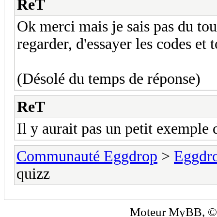
ReT
Ok merci mais je sais pas du tou
regarder, d'essayer les codes et t
(Désolé du temps de réponse)
ReT
Il y aurait pas un petit exemple d
Communauté Eggdrop
>
Eggdro
quizz
Moteur
MyBB
, 