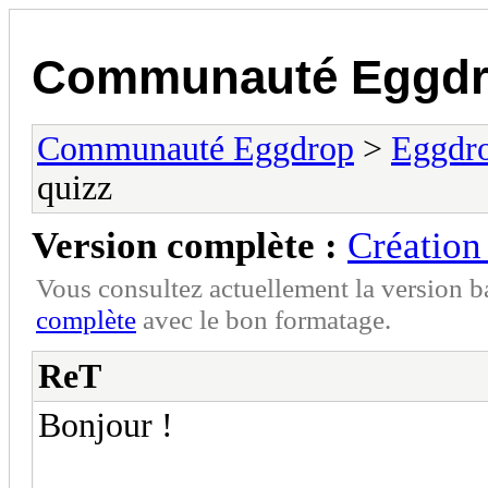
Communauté Eggd
Communauté Eggdrop
>
Eggdro
quizz
Version complète :
Création
Vous consultez actuellement la version 
complète
avec le bon formatage.
ReT
Bonjour !