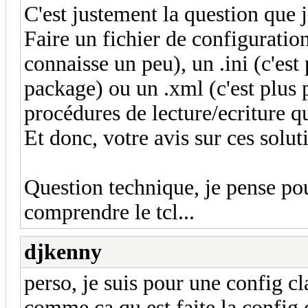
C'est justement la question que j
Faire un fichier de configuration 
connaisse un peu), un .ini (c'est
package) ou un .xml (c'est plus 
procédures de lecture/ecriture q
Et donc, votre avis sur ces soluti
Question technique, je pense po
comprendre le tcl...
djkenny
perso, je suis pour une config c
comme ça qu est faite la config 