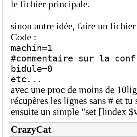
le fichier principale.
sinon autre idée, faire un fichie
Code :
machin=1
#commentaire sur la conf
bidule=0
etc...
avec une proc de moins de 10lign
récupères les lignes sans # et tu s
ensuite un simple "set [lindex $
CrazyCat