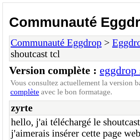
Communauté Eggd
Communauté Eggdrop
>
Eggdro
shoutcast tcl
Version complète :
eggdrop 
Vous consultez actuellement la version 
complète
avec le bon formatage.
zyrte
hello, j'ai téléchargé le shoutca
j'aimerais insérer cette page web