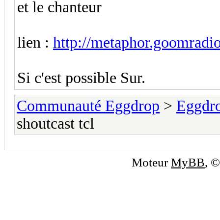
et le chanteur
lien :
http://metaphor.goomradi
Si c'est possible Sur.
Communauté Eggdrop
>
Eggdro
shoutcast tcl
Moteur
MyBB
, 