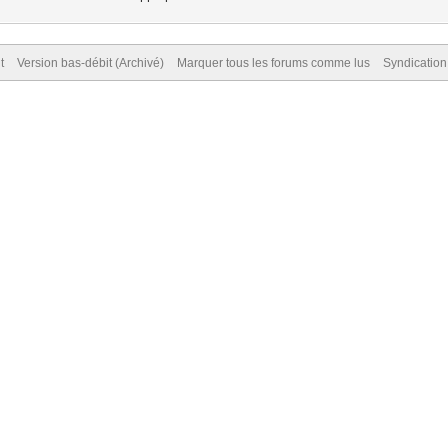
t
Version bas-débit (Archivé)
Marquer tous les forums comme lus
Syndicatio