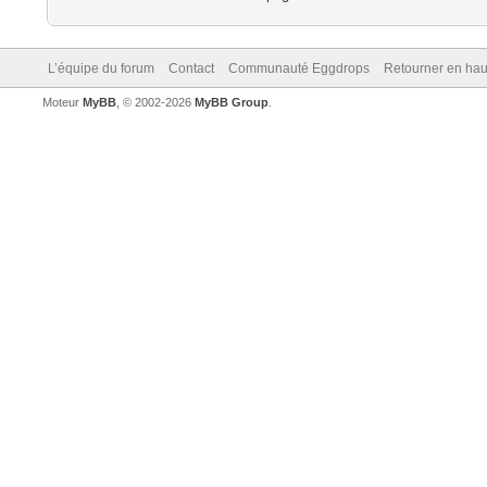
L’équipe du forum
Contact
Communauté Eggdrops
Retourner en hau
Moteur
MyBB
, © 2002-2026
MyBB Group
.