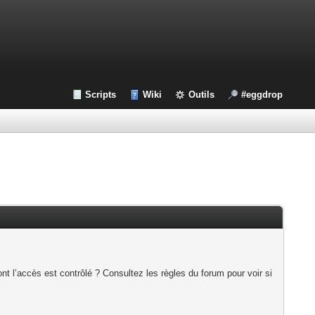
Scripts
Wiki
Outils
#eggdrop
t l’accès est contrôlé ? Consultez les règles du forum pour voir si