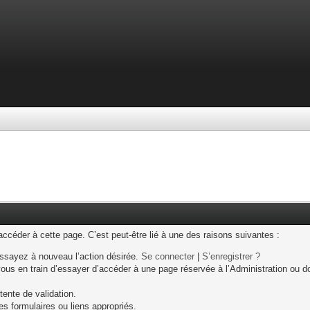
céder à cette page. C’est peut-être lié à une des raisons suivantes :
ssayez à nouveau l’action désirée.
Se connecter
|
S’enregistrer ?
us en train d’essayer d’accéder à une page réservée à l’Administration ou don
tente de validation.
es formulaires ou liens appropriés.