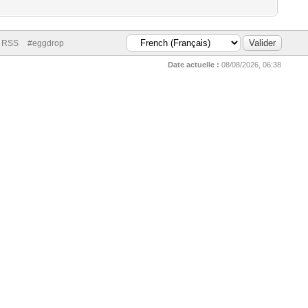
n RSS
#eggdrop
Date actuelle :
08/08/2026, 06:38