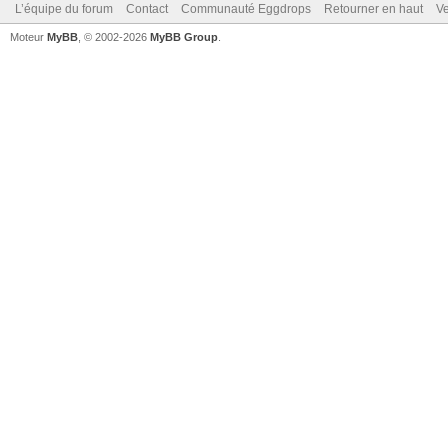
L’équipe du forum
Contact
Communauté Eggdrops
Retourner en haut
Ve
Moteur
MyBB
, © 2002-2026
MyBB Group
.