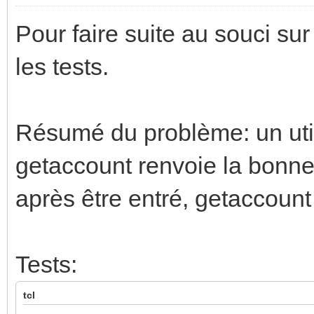
Pour faire suite au souci su
les tests.
Résumé du problème: un utilis
getaccount renvoie la bonne va
après être entré, getaccount
Tests:
tcl