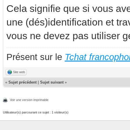
Cela signifie que si vous av
une (dés)identification et tr
vous ne devez pas utiliser 
Présent sur le
Tchat francopho
Site web
«
Sujet précédent
|
Sujet suivant
»
Voir une version imprimable
Utilisateur(s) parcourant ce sujet : 1 visiteur(s)