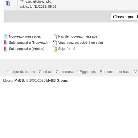
countdown.tcl
aslpls
,
14/11/2023, 09:03
Nouveaux messages
Pas de nouveau message
Sujet populaire (Nouveau)
Vous avez participé à ce sujet
Sujet populaire (Ancien)
Sujet fermé
L’équipe du forum
Contact
Communauté Eggdrops
Retourner en haut
Ve
Moteur
MyBB
, © 2002-2026
MyBB Group
.