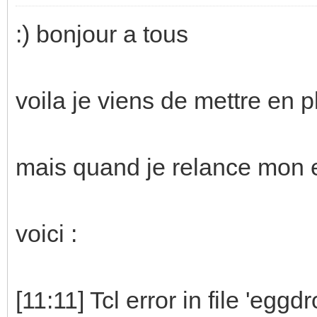
:) bonjour a tous
voila je viens de mettre en p
mais quand je relance mon 
voici :
[11:11] Tcl error in file 'eggdr