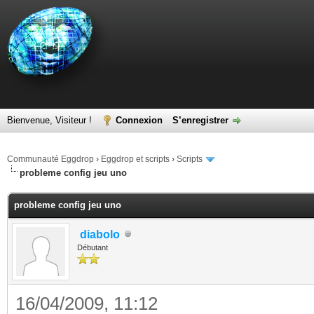
Bienvenue, Visiteur !
Connexion
S’enregistrer
Communauté Eggdrop
›
Eggdrop et scripts
›
Scripts
probleme config jeu uno
probleme config jeu uno
diabolo
Débutant
16/04/2009, 11:12