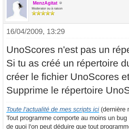
MenzAgitat
Moderator ou à raison
16/04/2009, 13:29
UnoScores n'est pas un réper
Si tu as créé un répertoire 
créer le fichier UnoScores et 
Supprime le répertoire UnoS
Toute l'actualité de mes scripts ici
(dernière 
Tout programme comporte au moins un bug et 
de quoi l'on peut déduire que tout programme