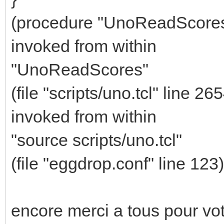
(procedure "UnoReadScores"
invoked from within
"UnoReadScores"
(file "scripts/uno.tcl" line 26
invoked from within
"source scripts/uno.tcl"
(file "eggdrop.conf" line 123)
encore merci a tous pour vot