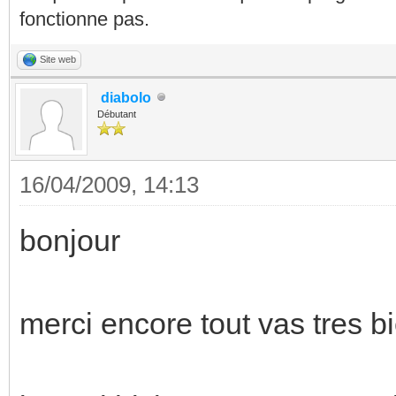
fonctionne pas.
Site web
diabolo
Débutant
16/04/2009, 14:13
bonjour
merci encore tout vas tres b