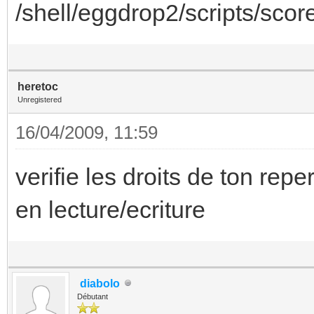
/shell/eggdrop2/scripts/sco
heretoc
Unregistered
16/04/2009, 11:59
verifie les droits de ton repe
en lecture/ecriture
diabolo
Débutant