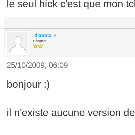
le seul hick c'est que mon tcl
diabolo
Débutant
25/10/2009, 06:09
bonjour :)
il n'existe aucune version d