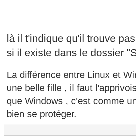
là il t'indique qu'il trouve p
si il existe dans le dossier "S
La différence entre Linux et W
une belle fille , il faut l'appriv
que Windows , c'est comme une p
bien se protéger.