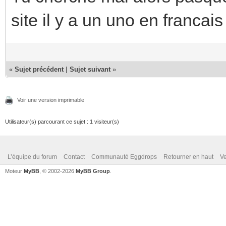
site il y a un uno en francais 
«
Sujet précédent
|
Sujet suivant
»
Voir une version imprimable
Utilisateur(s) parcourant ce sujet : 1 visiteur(s)
L’équipe du forum
Contact
Communauté Eggdrops
Retourner en haut
Ve
Moteur
MyBB
, © 2002-2026
MyBB Group
.