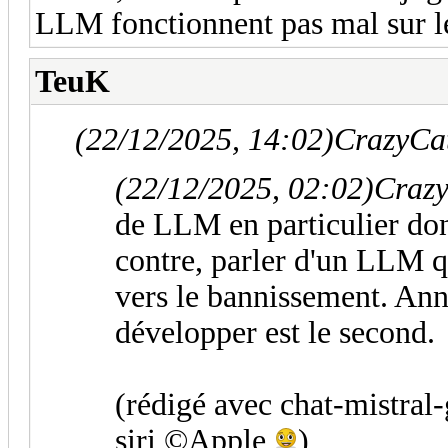
LLM fonctionnent pas mal sur l
TeuK
(22/12/2025, 14:02)
CrazyCat
(22/12/2025, 02:02)
Crazy
de LLM en particulier dont
contre, parler d'un LLM q
vers le bannissement. Ann
développer est le second.
(rédigé avec chat-mistral
siri ©Apple
)