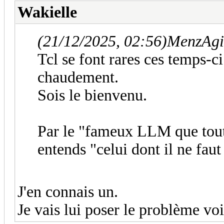
Wakielle
(21/12/2025, 02:56)
MenzAgit
Tcl se font rares ces temps-ci
chaudement.
Sois le bienvenu.
Par le "fameux LLM que tout
entends "celui dont il ne faut
J'en connais un.
Je vais lui poser le problème voir