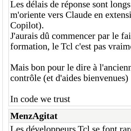
Les délais de réponse sont longs
m'oriente vers Claude en extensi
Copilot).
J'aurais dû commencer par le fai
formation, le Tcl c'est pas vrai
Mais bon pour le dire à l'ancie
contrôle (et d'aides bienvenues) 
In code we trust
MenzAgitat
Les développeurs Tcl se font rar