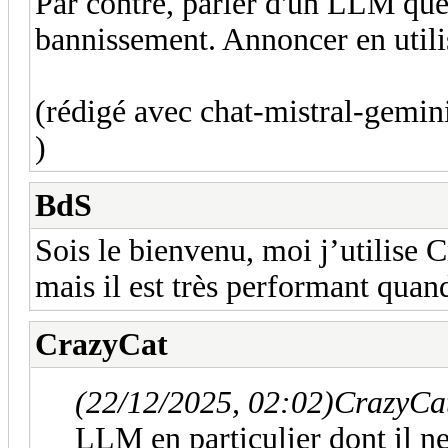
Par contre, parler d'un LLM que
bannissement. Annoncer en utili
(rédigé avec chat-mistral-gemin
)
BdS
Sois le bienvenu, moi j’utilise
mais il est très performant quand
CrazyCat
(22/12/2025, 02:02)
CrazyCat
LLM en particulier dont il ne