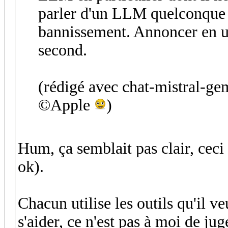
parler d'un LLM quelconque e
bannissement. Annoncer en ut
second.
(rédigé avec chat-mistral-gem
©Apple
)
Hum, ça semblait pas clair, ceci
ok).
Chacun utilise les outils qu'il v
s'aider, ce n'est pas à moi de ju