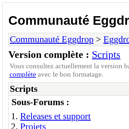
Communauté Eggd
Communauté Eggdrop
>
Eggdro
Version complète :
Scripts
Vous consultez actuellement la version 
complète
avec le bon formatage.
Scripts
Sous-Forums :
Releases et support
Projets