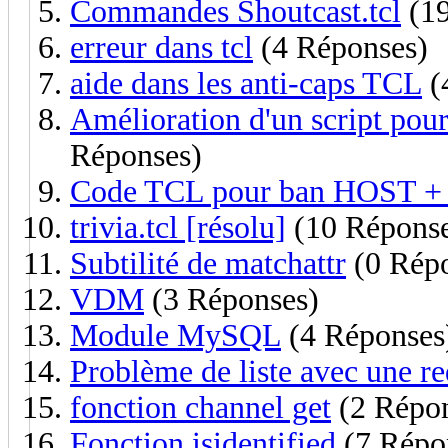
Commandes Shoutcast.tcl
(19
erreur dans tcl
(4 Réponses)
aide dans les anti-caps TCL
(
Amélioration d'un script pour
Réponses)
Code TCL pour ban HOST 
trivia.tcl [résolu]
(10 Réponse
Subtilité de matchattr
(0 Rép
VDM
(3 Réponses)
Module MySQL
(4 Réponses
Problème de liste avec une re
fonction channel get
(2 Répon
Fonction isidentified
(7 Répo