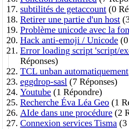
subtilités de getaccount
(0 Ré
Retirer une partie d'un host
(3
Problème unicode avec la fon
Hack anti-emoji / Unicode
(0
Error loading script 'script/ex
Réponses)
TCL unban automatiquement
eggdrop-sasl
(7 Réponses)
Youtube
(1 Répondre)
Recherche Éva Léa Geo
(1 R
AIde dans une procédure
(2 
Connexion services Tisma
(3