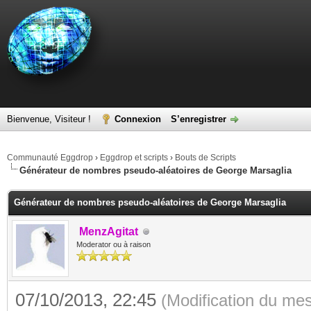
Bienvenue, Visiteur !
Connexion
S’enregistrer
Communauté Eggdrop
›
Eggdrop et scripts
›
Bouts de Scripts
Générateur de nombres pseudo-aléatoires de George Marsaglia
Générateur de nombres pseudo-aléatoires de George Marsaglia
MenzAgitat
Moderator ou à raison
07/10/2013, 22:45
(Modification du me