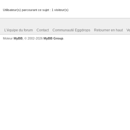
Utilisateur(s) parcourant ce sujet : 1 visiteur(s)
L’équipe du forum
Contact
Communauté Eggdrops
Retourner en haut
Ve
Moteur
MyBB
, © 2002-2026
MyBB Group
.